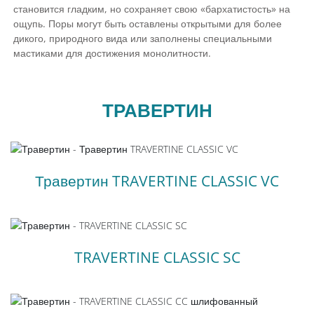
становится гладким, но сохраняет свою «бархатистость» на
ощупь. Поры могут быть оставлены открытыми для более
дикого, природного вида или заполнены специальными
мастиками для достижения монолитности.
ТРАВЕРТИН
Травертин TRAVERTINE CLASSIC VC
TRAVERTINE CLASSIC SC