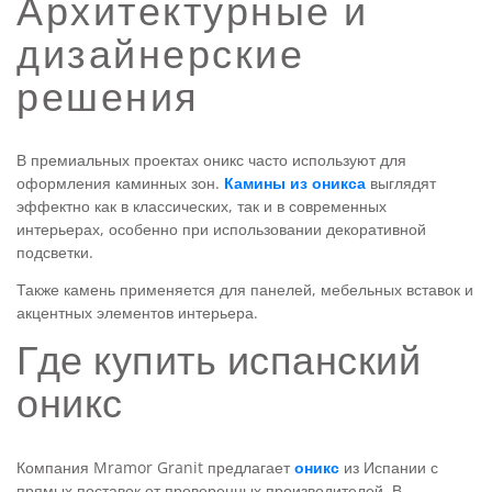
Архитектурные и
дизайнерские
решения
В премиальных проектах оникс часто используют для
оформления каминных зон.
Камины из оникса
выглядят
эффектно как в классических, так и в современных
интерьерах, особенно при использовании декоративной
подсветки.
Также камень применяется для панелей, мебельных вставок и
акцентных элементов интерьера.
Где купить испанский
оникс
Компания Mramor Granit предлагает
оникс
из Испании с
прямых поставок от проверенных производителей. В