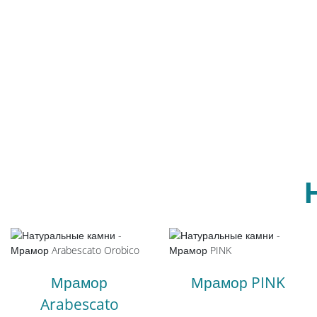
Мрамор
Мрамор PINK
Arabescato