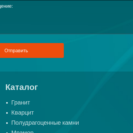
Отправить
Каталог
Гранит
Кварцит
Полудрагоценные камни
Мрамор