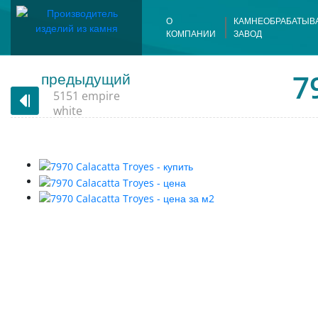
О
КАМНЕОБРАБАТЫ
КОМПАНИИ
ЗАВОД
Склады
7
предыдущий
5151 empire
Оборудован
white