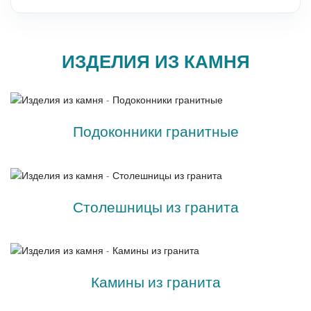
Мозаика из камня
Каменная плитка
УКР
ИЗДЕЛИЯ ИЗ КАМНЯ
Плиты из камня
Полы и стены из камня
Подоконники гранитные
Столешницы из камня
Фасад из камня
Панно из камней
Столешницы из гранита
Барная стойка из камня
Натуральный камень для бассейнов
Камины из гранита