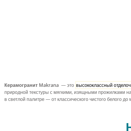
Керамогранит Makrana
— это
высококлассный отделоч
природной текстуры с мягкими, изящными прожилками на
в светлой палитре — от классического чистого белого до 