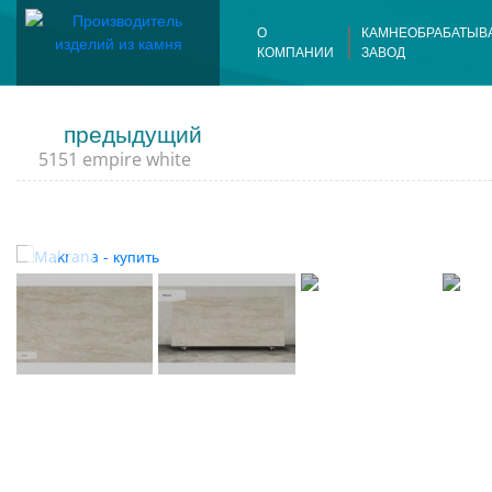
О
КАМНЕОБРАБАТЫ
КОМПАНИИ
ЗАВОД
Склады
предыдущий
5151 empire white
Оборудован