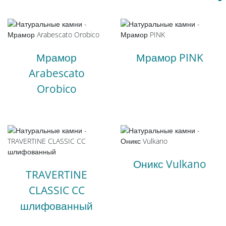
Мрамор
Мрамор PINK
Arabescato
Orobico
Оникс Vulkano
TRAVERTINE
CLASSIC CC
шлифованный