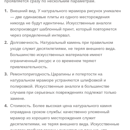
проявляется сразу по нескольким параметрам.
Внешний вид. У натурального мрамора рисунок уникален
— две одинаковые плиты из одного месторождения
никогда не будут идентичны. Искусственные аналоги
воспроизводят шаблонный принт, который повторяется
через определенный интервал.
Долговечность. Натуральный камень при правильном
уходе служит десятилетиями, не теряя внешнего вида.
Большинство искусственных материалов имеют
ограниченный ресурс и со временем теряют
привлекательность.
Ремонтопригодность.Царапины и потертости на
натуральном мраморе устраняются шлифовкой и
полировкой. Искусственные аналоги в большинстве
случаев при серьезных повреждениях подлежат только
замене.
Стоимость. Более высокая цена натурального камня
оправдана сроком службы: качественно уложенный
мрамор из хорошего месторождения служит
десятилетиями, не теряя внешнего вида. Искусственные
аналоги требуют замены значительно раньше, что