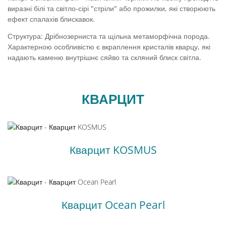
виразні білі та світло-сірі "стріли" або прожилки, які створюють
ефект спалахів блискавок.
Структура: Дрібнозерниста та щільна метаморфічна порода.
Характерною особливістю є вкраплення кристалів кварцу, які
надають каменю внутрішнє сяйво та скляний блиск світла.
КВАРЦИТ
Кварцит KOSMUS
Кварцит Ocean Pearl