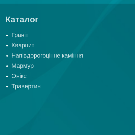
Каталог
Граніт
Кварцит
Напівдорогоцінне каміння
Мармур
Онікс
Травертин