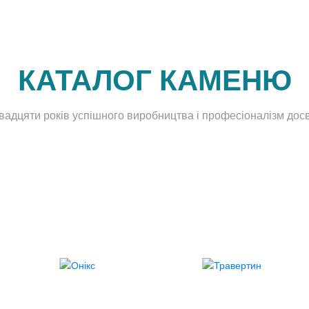
КАТАЛОГ КАМЕНЮ
двадцяти років успішного виробництва і професіоналізм досв