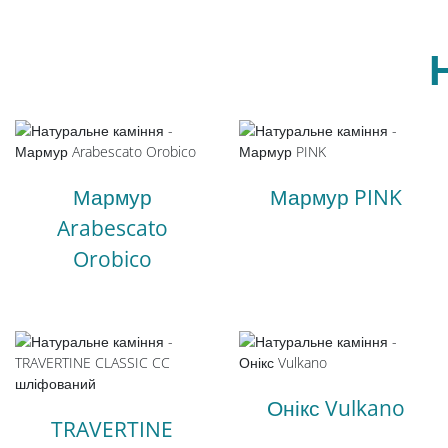
Мармур
Мармур PINK
Arabescato
Orobico
Онікс Vulkano
TRAVERTINE