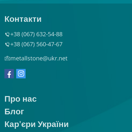
Контакти
+38 (067) 632-54-88
+38 (067) 560-47-67
metallstone@ukr.net
Про нас
Блог
Кар'єри України