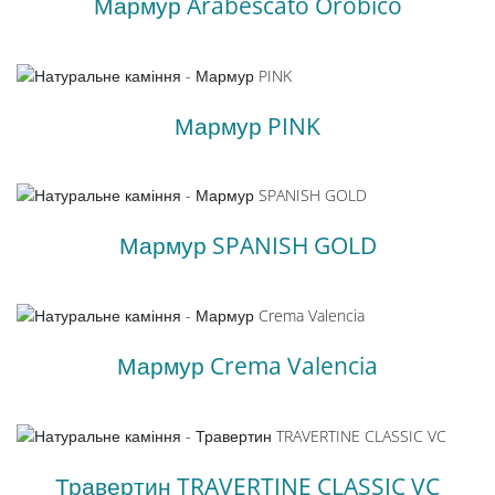
Мармур Arabescato Orobico
Мармур PINK
Мармур SPANISH GOLD
Мармур Crema Valencia
Травертин TRAVERTINE CLASSIC VC