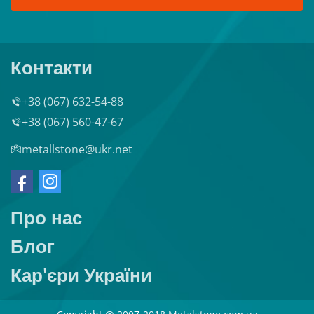
Контакти
+38 (067) 632-54-88
+38 (067) 560-47-67
metallstone@ukr.net
Про нас
Блог
Кар'єри України