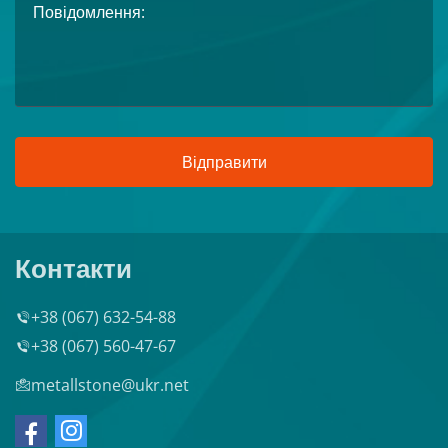
Відправити
Контакти
+38 (067) 632-54-88
+38 (067) 560-47-67
metallstone@ukr.net